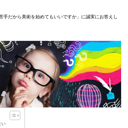
苦手だから美術を始めてもいいですか」に誠実にお答えし
オンライン絵画教室とは？
基本的なチェック項目を初心者
に分かりやすく紹介！
ない