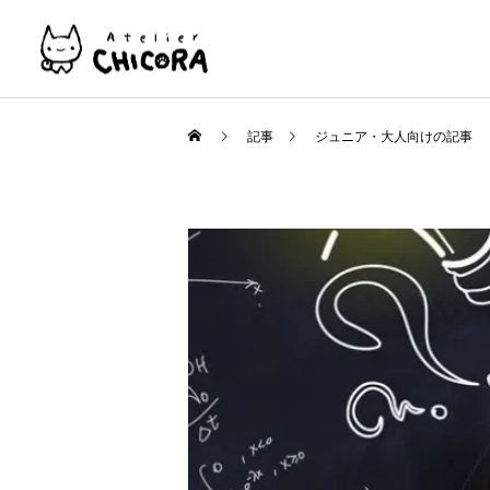
記事
ジュニア・大人向けの記事
子ども
グループレッスン
パーソナル
レッスン