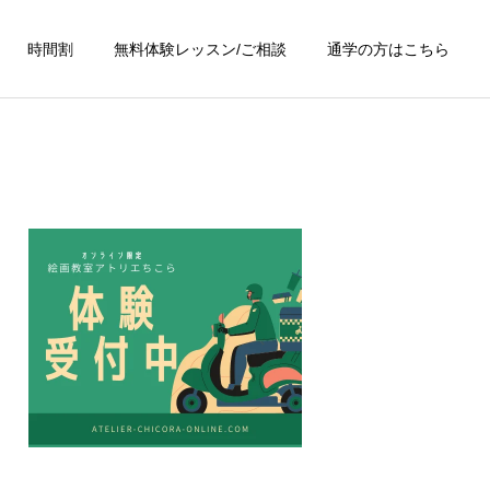
時間割
無料体験レッスン/ご相談
通学の方はこちら
詳細を見る
墨絵
グループレッスン
ペン画
レッスン