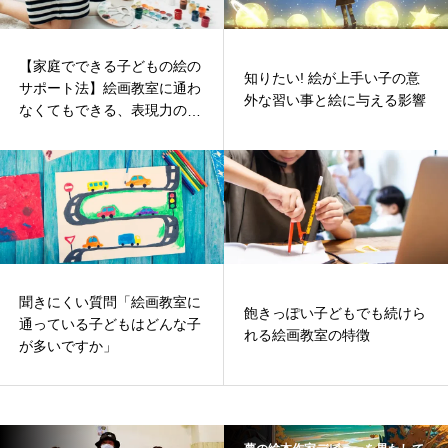
【家庭でできる子どもの絵の
知りたい! 絵が上手い子の意
サポート法】絵画教室に通わ
外な習い事と絵に与える影響
なくてもできる、表現力の伸
ばし方
聞きにくい質問「絵画教室に
飽きっぽい子どもでも続けら
通っている子どもはどんな子
れる絵画教室の特徴
が多いですか」