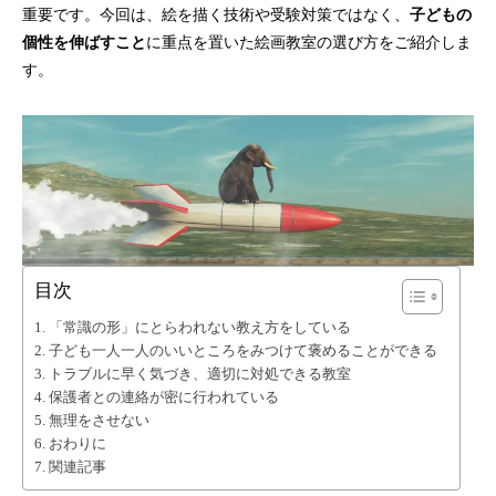
重要です。今回は、絵を描く技術や受験対策ではなく、
子どもの
個性を伸ばすこと
に重点を置いた絵画教室の選び方をご紹介しま
す。
目次
「常識の形」にとらわれない教え方をしている
子ども一人一人のいいところをみつけて褒めることができる
トラブルに早く気づき、適切に対処できる教室
保護者との連絡が密に行われている
無理をさせない
おわりに
関連記事