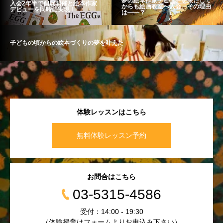
夢の絵本作家デビューを果たして
入会2年半で個展開催と絵本作家
からも絵画教室へ入会。その理由
デビューを同時に実現！
は――？
子どもの頃からの絵本づくりの夢を叶えた
体験レッスンはこちら
無料体験レッスン予約
お問合はこちら
03-5315-4586
受付：14:00 - 19:30
（体験授業はフォームよりお申込み下さい）