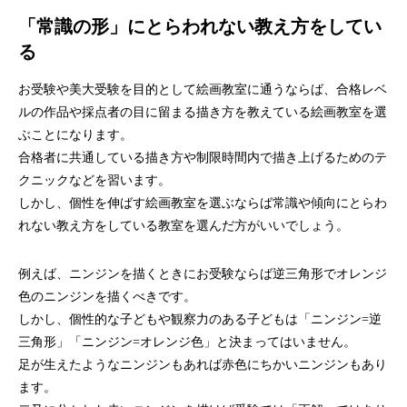
「常識の形」にとらわれない教え方をしてい
る
お受験や美大受験を目的として絵画教室に通うならば、合格レベ
ルの作品や採点者の目に留まる描き方を教えている絵画教室を選
ぶことになります。
合格者に共通している描き方や制限時間内で描き上げるためのテ
クニックなどを習います。
しかし、個性を伸ばす絵画教室を選ぶならば常識や傾向にとらわ
れない教え方をしている教室を選んだ方がいいでしょう。
例えば、ニンジンを描くときにお受験ならば逆三角形でオレンジ
色のニンジンを描くべきです。
しかし、個性的な子どもや観察力のある子どもは「ニンジン=逆
三角形」「ニンジン=オレンジ色」と決まってはいません。
足が生えたようなニンジンもあれば赤色にちかいニンジンもあり
ます。