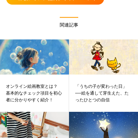
関連記事
オンライン絵画教室とは？
「うちの子が変わった日」
基本的なチェック項目を初心
──絵を通して芽生えた、た
者に分かりやすく紹介！
ったひとつの自信