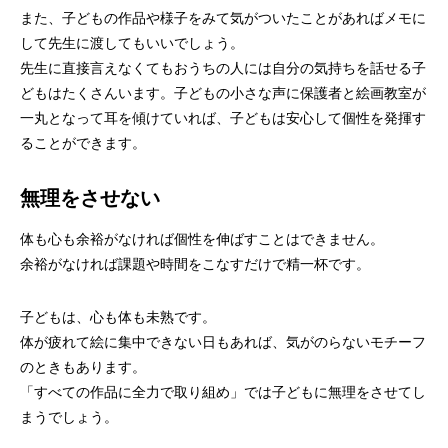
また、子どもの作品や様子をみて気がついたことがあればメモに
して先生に渡してもいいでしょう。
先生に直接言えなくてもおうちの人には自分の気持ちを話せる子
どもはたくさんいます。子どもの小さな声に保護者と絵画教室が
一丸となって耳を傾けていれば、子どもは安心して個性を発揮す
ることができます。
無理をさせない
体も心も余裕がなければ個性を伸ばすことはできません。
余裕がなければ課題や時間をこなすだけで精一杯です。
子どもは、心も体も未熟です。
体が疲れて絵に集中できない日もあれば、気がのらないモチーフ
のときもあります。
「すべての作品に全力で取り組め」では子どもに無理をさせてし
まうでしょう。