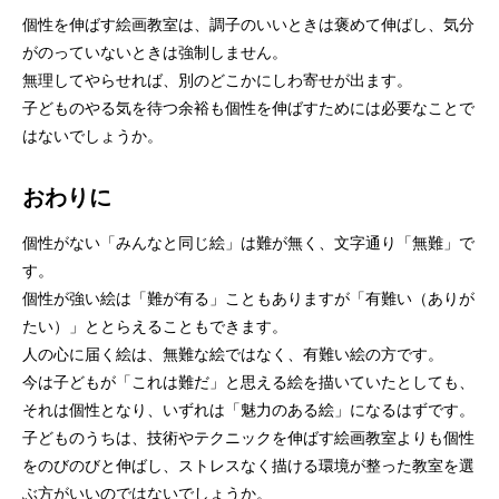
個性を伸ばす絵画教室は、調子のいいときは褒めて伸ばし、気分
がのっていないときは強制しません。
無理してやらせれば、別のどこかにしわ寄せが出ます。
子どものやる気を待つ余裕も個性を伸ばすためには必要なことで
はないでしょうか。
おわりに
個性がない「みんなと同じ絵」は難が無く、文字通り「無難」で
す。
個性が強い絵は「難が有る」こともありますが「有難い（ありが
たい）」ととらえることもできます。
人の心に届く絵は、無難な絵ではなく、有難い絵の方です。
今は子どもが「これは難だ」と思える絵を描いていたとしても、
それは個性となり、いずれは「魅力のある絵」になるはずです。
子どものうちは、技術やテクニックを伸ばす絵画教室よりも個性
をのびのびと伸ばし、ストレスなく描ける環境が整った教室を選
ぶ方がいいのではないでしょうか。