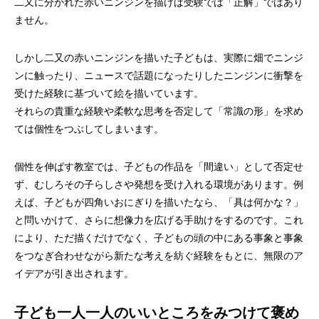
二又に分かれた赤いニンジンを描けば受験では「正解」ではあり
ません。
しかし二又の赤いニンジンを描いた子どもは、実際に畑でニンジ
ンに触ったり、ニュースで話題になったりしたニンジンに衝撃を
受けた経験に基づいて絵を描いています。
それらの貴重な経験や柔軟な思考を否定して「常識の形」を求め
ては個性をつぶしてしまいます。
個性を伸ばす教室では、子どもの作品を「間違い」として否定せ
ず、むしろその子らしさや発想を受け入れる環境があります。例
えば、子どもが四角いおにぎりを描いたなら、「具は何かな？」
と問いかけて、さらに想像力を広げる手助けをするのです。これ
により、ただ描くだけでなく、子どもの頭の中にある事象と事象
をつなぎ合わせながら新たな考えを紡ぐ経験をもとに、無限のア
イデアが引き出されます。
子ども一人一人のいいところをみつけて褒め