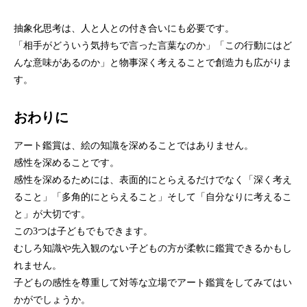
抽象化思考は、人と人との付き合いにも必要です。
「相手がどういう気持ちで言った言葉なのか」「この行動にはど
んな意味があるのか」と物事深く考えることで創造力も広がりま
す。
おわりに
アート鑑賞は、絵の知識を深めることではありません。
感性を深めることです。
感性を深めるためには、表面的にとらえるだけでなく「深く考え
ること」「多角的にとらえること」そして「自分なりに考えるこ
と」が大切です。
この3つは子どもでもできます。
むしろ知識や先入観のない子どもの方が柔軟に鑑賞できるかもし
れません。
子どもの感性を尊重して対等な立場でアート鑑賞をしてみてはい
かがでしょうか。