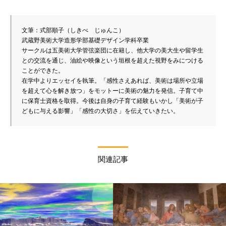
文筆：式部順子（しきべ　じゅんこ）

武蔵野美術大学造形学部基礎デザイン学科卒業

サークルは五美術大学管弦楽団に在籍し、他大学の美大生や留学生
との交流を通じ、油絵や映像という垣根を超えた視野をみにつける
ことができた。

在学中よりエッセイを執筆。「感性さえあれば、美術は場所や立場
を超えて心を解き放つ」をモットーに美術の魅力を発信。子育て中
に保育士資格を取得。今後は自身の子育て経験もいかし「美術が子
どもに与える影響」「感性の大切さ」を伝えていきたい。
関連記事