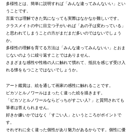
多様性とは、簡単に説明すれば「みんな違ってみんないい」とい
うことです。
言葉では理解できた気になっても実際はなかなか難しいです。
クラスメイトの中に目立つ子がいれば「あの子は変わっている」
と思われてしまうことの方がまだまだ多いのではないでしょう
か。
多様性の理解を育てる方法は「みんな違ってみんないい」とおま
じないのように繰り返すことではありません。
さまざまな感性や性格の人に触れて慣れて、抵抗を感じず受け入
れる懐をもつことではないでしょうか。
アート鑑賞は、絵を通して画家の感性に触れることです。
ピカソとルノワールはまったく違った絵を描きます。
「ピカソとルノワールならどっちがすごい人? 」と質問されても
筆者は答えられません。
好きか嫌いかではなく「すごい人」というところがポイントで
す。
それぞれに全く違った個性があり魅力があるからです。個性に優