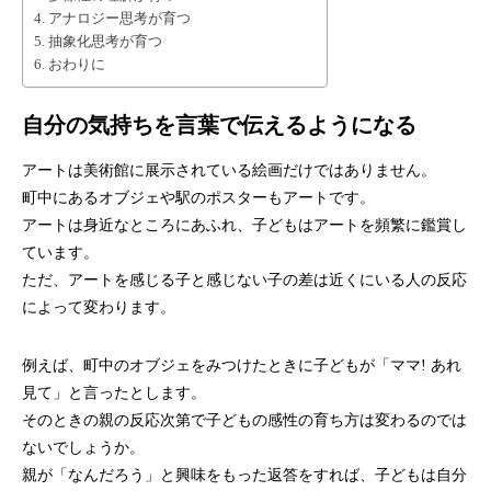
アナロジー思考が育つ
抽象化思考が育つ
おわりに
自分の気持ちを言葉で伝えるようになる
アートは美術館に展示されている絵画だけではありません。
町中にあるオブジェや駅のポスターもアートです。
アートは身近なところにあふれ、子どもはアートを頻繁に鑑賞し
ています。
ただ、アートを感じる子と感じない子の差は近くにいる人の反応
によって変わります。
例えば、町中のオブジェをみつけたときに子どもが「ママ! あれ
見て」と言ったとします。
そのときの親の反応次第で子どもの感性の育ち方は変わるのでは
ないでしょうか。
親が「なんだろう」と興味をもった返答をすれば、子どもは自分