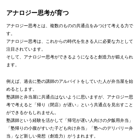
アナロジー思考が育つ
アナロジー思考とは、複数のものの共通点をみつけて考える力で
す。
アナロジー思考は、これからの時代を生きる人に必要な力として
注目されています。
そして、アナロジー思考ができるようになると創造力が鍛えられ
ます。
例えば、過去に塾の講師のアルバイトをしていた人が弁当屋を始
めるとします。
塾講師と弁当屋に共通点はないように思いますが、アナロジー思
考で考えると「帰り（閉店）が遅い」という共通点を見出すこと
ができるかもしれません。
塾講師という経験を活かして「帰宅が遅い人向けの夕飯用弁当」
「塾帰りの小腹がすいた子ども向け弁当」「塾へのデリバリー弁
当」など新しい発想（創造力）がうまれます。