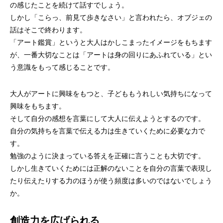
の感じたことを続けて話すでしょう。
しかし「こらっ、前見て歩きなさい」と言われたら、オブジェの
話はそこで終わります。
「アート鑑賞」というと大人はかしこまったイメージをもちます
が、一番大切なことは「アートは身の回りにあふれている」とい
う意識をもって感じることです。
大人がアートに興味をもつと、子どももうれしい気持ちになって
興味をもちます。
そして自分の感想を言葉にして大人に伝えようとするのです。
自分の気持ちを言葉で伝える力は生きていくために必要な力で
す。
勉強のように決まっている答えを正確に言うことも大切です。
しかし生きていくためには正解のないことを自分の言葉で表現し
たり伝えたりする力のほうが使う頻度は多いのではないでしょう
か。
創造力を広げられる