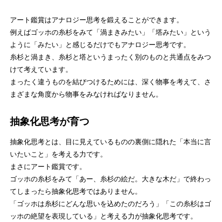
アート鑑賞はアナロジー思考を鍛えることができます。
例えばゴッホの糸杉をみて「渦まきみたい」「塔みたい」という
ように「みたい」と感じるだけでもアナロジー思考です。
糸杉と渦まき、糸杉と塔というまったく別のものと共通点をみつ
けて考えています。
まったく違うものを結びつけるためには、深く物事を考えて、さ
まざまな角度から物事をみなければなりません。
抽象化思考が育つ
抽象化思考とは、目に見えているものの裏側に隠れた「本当に言
いたいこと」を考える力です。
まさにアート鑑賞です。
ゴッホの糸杉をみて「あー、糸杉の絵だ。大きな木だ」で終わっ
てしまったら抽象化思考ではありません。
「ゴッホは糸杉にどんな思いを込めたのだろう」「この糸杉はゴ
ッホの絶望を表現している」と考える力が抽象化思考です。