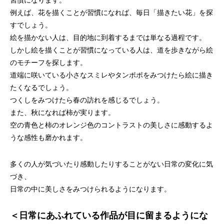
習慣になります。
例えば、花を描くことが習慣になれば、毎日「描きたい花」を探
すでしょう。
絵を描かない人は、目的地に到着するまでは単なる過程です。
しかし絵を描くことが習慣になっている人は、道を歩きながら絵
のモチーフを探します。
道端に咲いている小さなスミレやタンポポをみつけたら絵に描き
たくなるでしょう。
つくしをみつけたら春の訪れを感じるでしょう。
また、秋になれば柿が実ります。
空の青色と柿のオレンジ色のコントラストの美しさに感動するよ
うな感性も磨かれます。
多くの人が気づいたり感動したりすることがない日常の変化に気
づき、
日常の中に美しさをみつけられるようになります。
＜日常にあふれている作品が目に留まるようにな