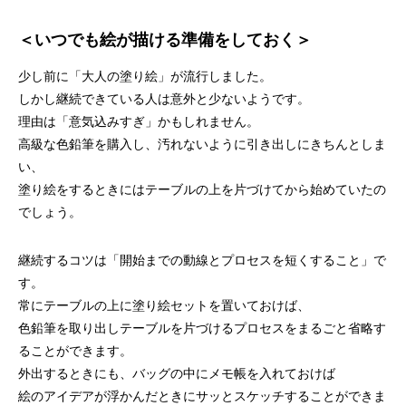
＜いつでも絵が描ける準備をしておく＞
少し前に「大人の塗り絵」が流行しました。
しかし継続できている人は意外と少ないようです。
理由は「意気込みすぎ」かもしれません。
高級な色鉛筆を購入し、汚れないように引き出しにきちんとしま
い、
塗り絵をするときにはテーブルの上を片づけてから始めていたの
でしょう。
継続するコツは「開始までの動線とプロセスを短くすること」で
す。
常にテーブルの上に塗り絵セットを置いておけば、
色鉛筆を取り出しテーブルを片づけるプロセスをまるごと省略す
ることができます。
外出するときにも、バッグの中にメモ帳を入れておけば
絵のアイデアが浮かんだときにサッとスケッチすることができま