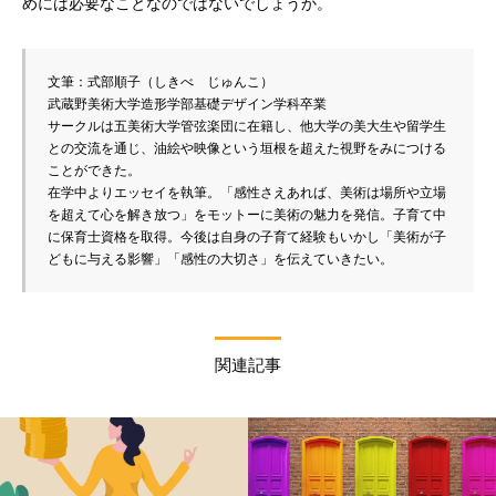
めには必要なことなのではないでしょうか。
文筆：式部順子（しきべ　じゅんこ）

武蔵野美術大学造形学部基礎デザイン学科卒業

サークルは五美術大学管弦楽団に在籍し、他大学の美大生や留学生
との交流を通じ、油絵や映像という垣根を超えた視野をみにつける
ことができた。

在学中よりエッセイを執筆。「感性さえあれば、美術は場所や立場
を超えて心を解き放つ」をモットーに美術の魅力を発信。子育て中
に保育士資格を取得。今後は自身の子育て経験もいかし「美術が子
どもに与える影響」「感性の大切さ」を伝えていきたい。
関連記事