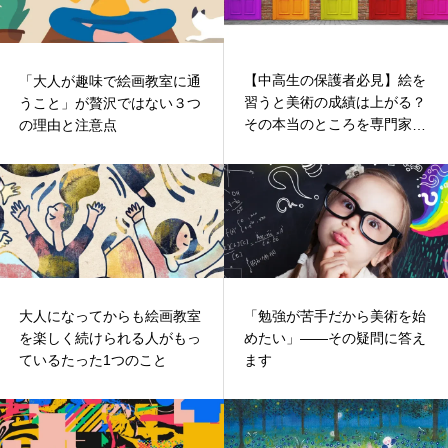
【中高生の保護者必見】絵を
「大人が趣味で絵画教室に通
習うと美術の成績は上がる？
うこと」が贅沢ではない３つ
その本当のところを専門家が
の理由と注意点
解説
大人になってからも絵画教室
「勉強が苦手だから美術を始
を楽しく続けられる人がもっ
めたい」――その疑問に答え
ているたった1つのこと
ます