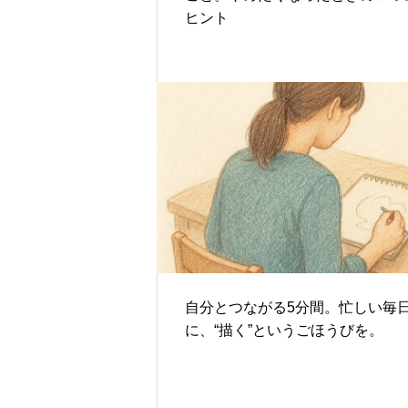
ヒント
自分とつながる5分間。忙しい毎
に、“描く”というごほうびを。