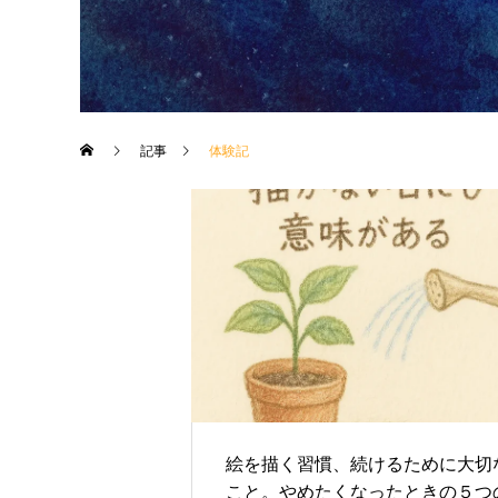
記事
体験記
絵を描く習慣、続けるために大切
こと。やめたくなったときの５つ