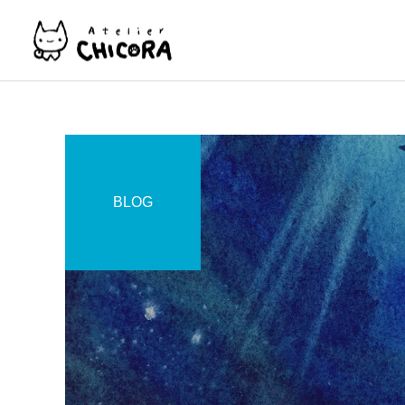
子ども
BLOG
グループレッスン
パーソナル
レッスン