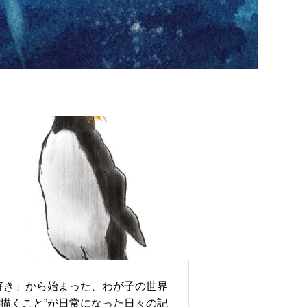
好き」から始まった、わが子の世界
─“描くこと”が日常になった日々の記