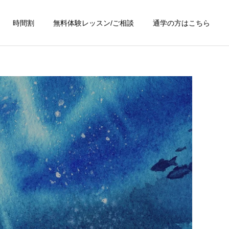
時間割
無料体験レッスン/ご相談
通学の方はこちら
詳細を見る
墨絵
グループレッスン
ペン画
レッスン