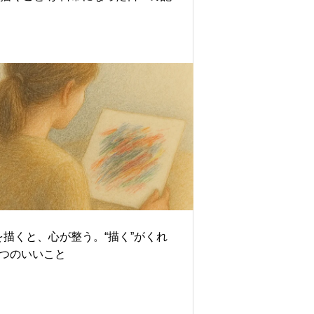
を描くと、心が整う。“描く”がくれ
5つのいいこと