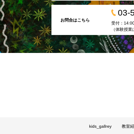
03-
お問合はこちら
受付：14:00 
（体験授業
kids_gallrey
教室