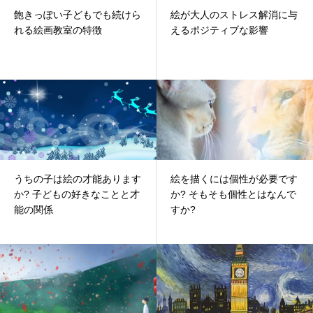
飽きっぽい子どもでも続けら
絵が大人のストレス解消に与
れる絵画教室の特徴
えるポジティブな影響
うちの子は絵の才能あります
絵を描くには個性が必要です
か? 子どもの好きなことと才
か? そもそも個性とはなんで
能の関係
すか?