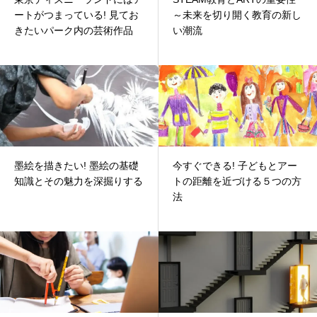
ートがつまっている! 見てお
～未来を切り開く教育の新し
きたいパーク内の芸術作品
い潮流
墨絵を描きたい! 墨絵の基礎
今すぐできる! 子どもとアー
知識とその魅力を深掘りする
トの距離を近づける５つの方
法